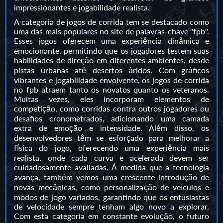
impressionantes e jogabilidade realista.
A categoria de jogos de corrida tem se destacado como
uma das mais populares no site de palavras-chave "fpb".
Esses jogos oferecem uma experiência dinâmica e
emocionante, permitindo que os jogadores testem suas
habilidades de direção em diferentes ambientes, desde
pistas urbanas até desertos áridos. Com gráficos
vibrantes e jogabilidade envolvente, os jogos de corrida
no fpb atraem tanto os novatos quanto os veteranos.
Muitas vezes, eles incorporam elementos de
competição, como corridas contra outros jogadores ou
desafios cronometrados, adicionando uma camada
extra de emoção e intensidade. Além disso, os
desenvolvedores têm se esforçado para melhorar a
física do jogo, oferecendo uma experiência mais
realista, onde cada curva e acelerada devem ser
cuidadosamente avaliadas. À medida que a tecnologia
avança, também vemos uma crescente introdução de
novas mecânicas, como personalização de veículos e
modos de jogo variados, garantindo que os entusiastas
de velocidade sempre tenham algo novo a explorar.
Com esta categoria em constante evolução, o futuro